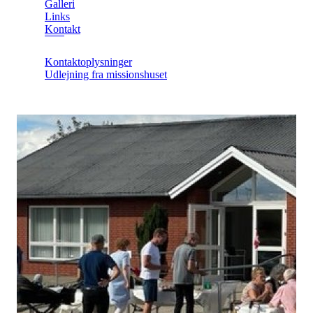
Galleri
Links
Kontakt
Kontaktoplysninger
Udlejning fra missionshuset